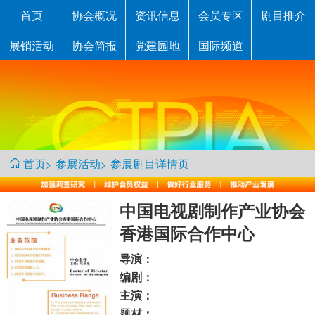
首页
协会概况
资讯信息
会员专区
剧目推介
展销活动
协会简报
党建园地
国际频道
首页
参展活动
参展剧目详情页
>
>
中国电视剧制作产业协会
香港国际合作中心
导演：
编剧：
主演：
题材：