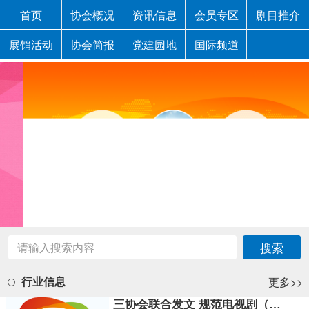
首页
协会概况
资讯信息
会员专区
剧目推介
展销活动
协会简报
党建园地
国际频道
更多>>
行业信息
三协会联合发文 规范电视剧（网络剧）演员署名