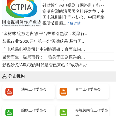
针对近年来电视剧（网络剧）行业
愈演愈烈的演员署名排序之争，中
国电视剧制作产业协会、中国网络
视听节目服...
了解详情
“金树林·绽放之夜”多平台热播引热议：凝聚行业精神，致敬国剧工匠
影视行业“2026开年第一会”圆满落幕 释放国剧振兴重要信号
广电总局电视剧司赴中制协调研：直面真问题，求实破新局
聚势而生，破局而行：一场关于国剧振兴的产业共振
影视沙龙“AI影视的时代是否已来临？”成功举办
分支机构
法务工作委员会
青年工作委员会
编剧工作委员会
短视频内容工作委员
会