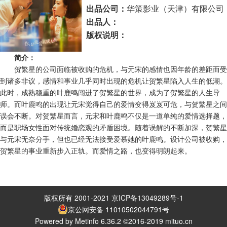
华策影业（天津）有限公司
出品公司：
出品人：
版权说明：
简介：
贺繁星的公司面临被收购的危机，与元宋的感情也因年龄的差距而受
到诸多非议，感情和事业几乎同时出现的危机让贺繁星陷入人生的低潮。
此时，成熟稳重的叶鹿鸣闯进了贺繁星的世界，成为了贺繁星的人生导
师。而叶鹿鸣的出现让元宋觉得自己的爱情变得岌岌可危，与贺繁星之间
误会不断。对贺繁星而言，元宋和叶鹿鸣不仅是一道单纯的爱情选择题，
而是职场女性面对传统婚恋观的矛盾困境。随着误解的不断加深，贺繁星
与元宋无奈分手，但也已经无法接受爱慕她的叶鹿鸣。设计公司被收购，
贺繁星的事业重新步入正轨。而爱情之路，也变得明朗起来。
版权所有 2001-2021 京ICP备13049289号-1
京公网安备 11010502044791号
Powered by Metinfo 6.36.2 ©2016-2019 mituo.cn