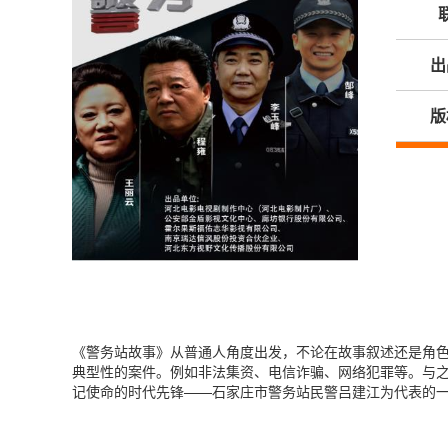
出
版
《警务站故事》从普通人角度出发，不论在故事叙述还是角
典型性的案件。例如非法集资、电信诈骗、网络犯罪等。与之
记使命的时代先锋——石家庄市警务站民警吕建江为代表的一