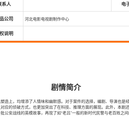
联系人
电
品公司
河北电影电视剧制作中心
权说明
剧情简介
色塑造上，均增添了人情味和幽默感。对于案件的选择，编剧、导演也是
对应的侦破方式，也更加突出了在科技、推理方面的展现。此外，本剧还
批公安战线的英模故事，再现了如“老吕”一般的新时代民警与老百姓之间