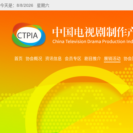
今天是：8/8/2026 星期六
首页
协会概况
资讯信息
会员专区
剧目推介
展销活动
协会