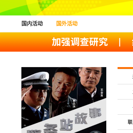
国内活动
国外活动
联