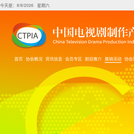
今天是：8/8/2026 星期六
首页
协会概况
资讯信息
会员专区
剧目推介
展销活动
协会