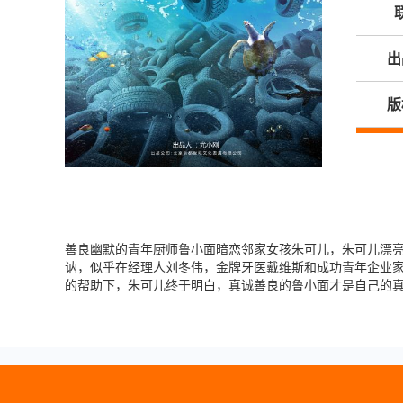
出
版
善良幽默的青年厨师鲁小面暗恋邻家女孩朱可儿，朱可儿漂
讷，似乎在经理人刘冬伟，金牌牙医戴维斯和成功青年企业
的帮助下，朱可儿终于明白，真诚善良的鲁小面才是自己的