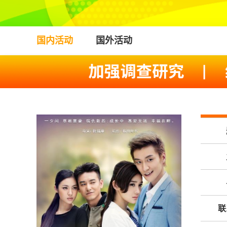
国内活动
国外活动
联