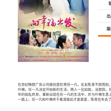
出
版
在世纪畅想广告公司做创意的男任一凡，女友陈青不辞而别
叶琳。任一凡决定开始新的生活，两人一见如故。没想到，
年的始乱终弃，重新出现在任一凡的生活中，并与叶琳生意
一路上，任一凡和叶琳终于看清彼此才是真爱，陈青在失去了