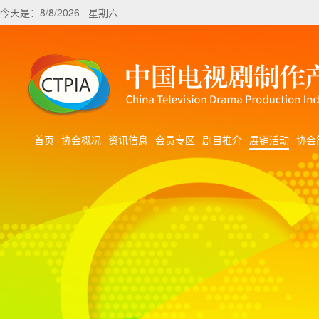
今天是：8/8/2026 星期六
首页
协会概况
资讯信息
会员专区
剧目推介
展销活动
协会