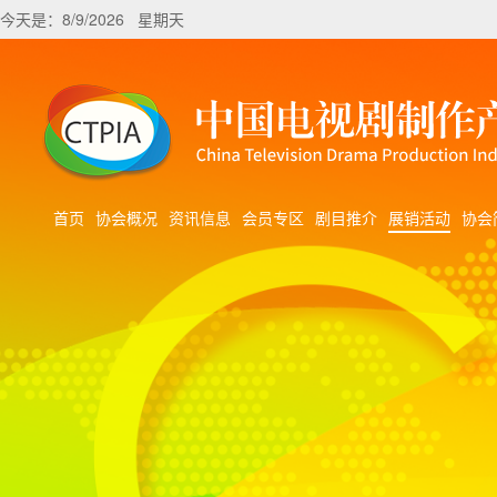
今天是：8/9/2026 星期天
首页
协会概况
资讯信息
会员专区
剧目推介
展销活动
协会