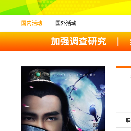
国内活动
国外活动
联