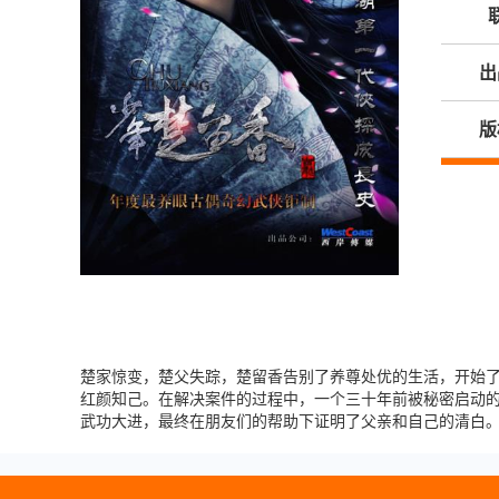
出
版
楚家惊变，楚父失踪，楚留香告别了养尊处优的生活，开始
红颜知己。在解决案件的过程中，一个三十年前被秘密启动的
武功大进，最终在朋友们的帮助下证明了父亲和自己的清白