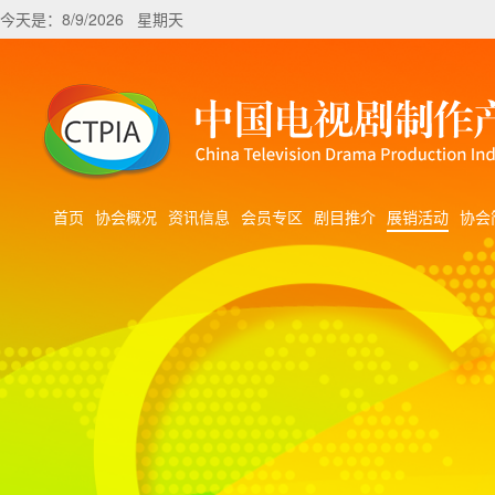
今天是：8/9/2026 星期天
首页
协会概况
资讯信息
会员专区
剧目推介
展销活动
协会