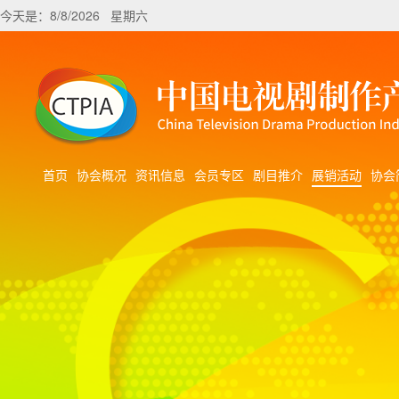
今天是：8/8/2026 星期六
首页
协会概况
资讯信息
会员专区
剧目推介
展销活动
协会