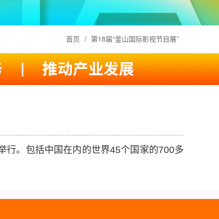
首页
/
第18届“釜山国际影视节目展”
）举行。包括中国在内的世界45个国家的700多